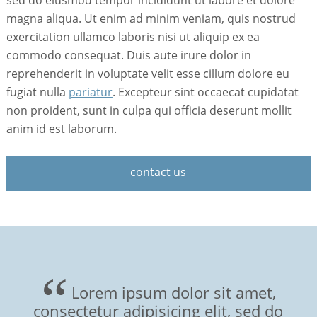
sed do eiusmod tempor incididunt ut labore et dolore
magna aliqua. Ut enim ad minim veniam, quis nostrud
exercitation ullamco laboris nisi ut aliquip ex ea
commodo consequat. Duis aute irure dolor in
reprehenderit in voluptate velit esse cillum dolore eu
fugiat nulla
pariatur
. Excepteur sint occaecat cupidatat
non proident, sunt in culpa qui officia deserunt mollit
anim id est laborum.
contact us
Lorem ipsum dolor sit amet,
consectetur adipisicing elit, sed do